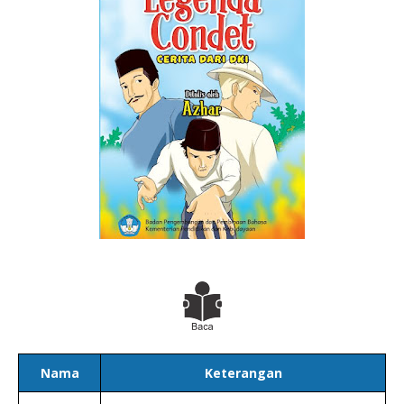
Nama
Keterangan