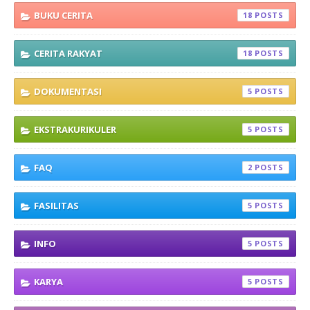
BUKU CERITA
18
CERITA RAKYAT
18
DOKUMENTASI
5
EKSTRAKURIKULER
5
FAQ
2
FASILITAS
5
INFO
5
KARYA
5