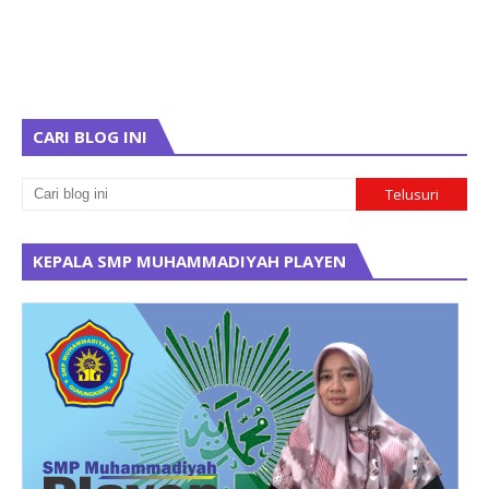
CARI BLOG INI
KEPALA SMP MUHAMMADIYAH PLAYEN