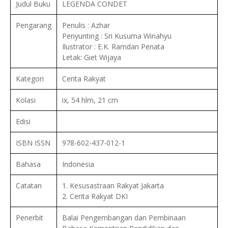
Judul Buku
LEGENDA CONDET
Pengarang
Penulis : Azhar
Penyunting : Sri Kusuma Winahyu
Ilustrator : E.K. Ramdan Penata
Letak: Giet Wijaya
Kategori
Cerita Rakyat
Kolasi
ix, 54 hlm, 21 cm
Edisi
ISBN ISSN
978-602-437-012-1
Bahasa
Indonesia
Catatan
1. Kesusastraan Rakyat Jakarta
2. Cerita Rakyat DKI
Penerbit
Balai Pengembangan dan Pembinaan