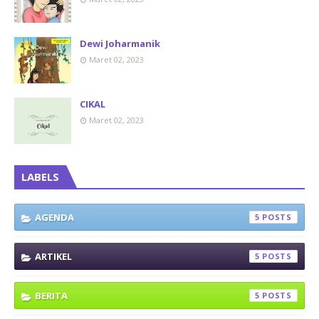
Dewi Joharmanik
Maret 02, 2023
CIKAL
Maret 02, 2023
LABELS
AGENDA
5
ARTIKEL
5
BERITA
5