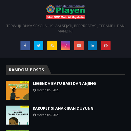
TERWUJUDNYA SEKOLAH ISLAM SEJATI, BERPRESTASI, TERAMPIL DAN
MANDIRI.
RANDOM POSTS
LEGENDA BATU BABI DAN ANJING
March 05, 2023
KARUPET SI ANAK IKAN DUYUNG
March 05, 2023