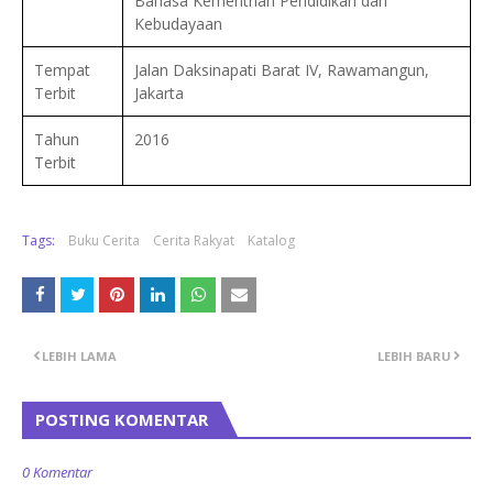
Bahasa Kementrian Pendidikan dan
Kebudayaan
Tempat
Jalan Daksinapati Barat IV, Rawamangun,
Terbit
Jakarta
Tahun
2016
Terbit
Tags:
Buku Cerita
Cerita Rakyat
Katalog
LEBIH LAMA
LEBIH BARU
POSTING KOMENTAR
0 Komentar