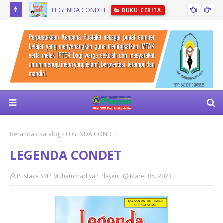
LEGENDA CONDET
BUKU CERITA
Beranda
Katalog
LEGENDA CONDET
LEGENDA CONDET
Pustaka SMP Muhammadiyah Playen
Maret 05, 2023