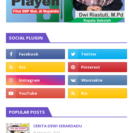
SOCIAL PLUGIN
POPULAR POSTS
CERITA DEWI SEKARDADU
Maret 02, 2023